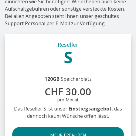
einrichten wie Sie benötigen. Wir erheben auch keine
Aufschaltgebühren oder sonstige versteckte Kosten.
Bei allen Angeboten steht Ihnen unser geschultes
Support Personal per E-Mail zur Verfügung.
Reseller
S
120GB
Speicherplatz
CHF 30.00
pro Monat
Das Reseller S ist unser
Einstiegsangebot
, das
dennoch kaum Wünsche offen lässt.
MEHR ERFAHREN